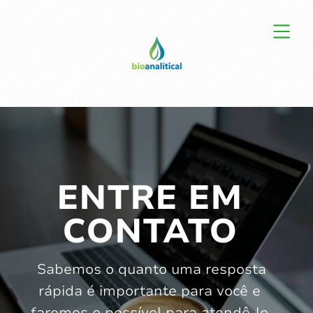
ENTRE EM
CONTATO
Sabemos o quanto uma resposta
rápida é importante para você e
faremos o possível para atendê-lo