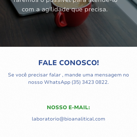
com a agilidade que precisa.
FALE CONOSCO!
Se você precisar falar , mande uma mensagem no
nosso WhatsApp (35) 3423 0822.
NOSSO E-MAIL:
laboratorio@bioanalitical.com